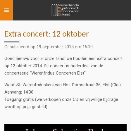
Ga
direct
naar
de
Extra concert: 12 oktober
hoofdinhoud
Gepubliceerd op 19 september 2014 om 16:10
Goed nieuws voor al onze fans: we houden een extra concert
op 12 oktober 2014. Dit concert is onderdeel van de
concertserie "Werenfridus Concerten Elst".
Waar: St. Werenfriduskerk van Elst: Dorpsstraat 36, Elst (Gld.)
Aanvang: 14.30
Toegang: gratis (we verkopen onze CD en vrijwillige bijdrage
wordt op prijs gesteld)