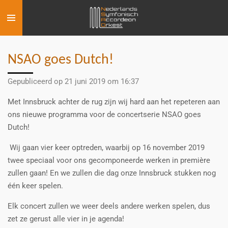
Ga
direct
naar
de
NSAO goes Dutch!
hoofdinhoud
Gepubliceerd op 21 juni 2019 om 16:37
Met Innsbruck achter de rug zijn wij hard aan het repeteren aan
ons nieuwe programma voor de concertserie NSAO goes
Dutch!
Wij gaan vier keer optreden, waarbij op 16 november 2019
twee speciaal voor ons gecomponeerde werken in première
zullen gaan! En we zullen die dag onze Innsbruck stukken nog
één keer spelen.
Elk concert zullen we weer deels andere werken spelen, dus
zet ze gerust alle vier in je agenda!