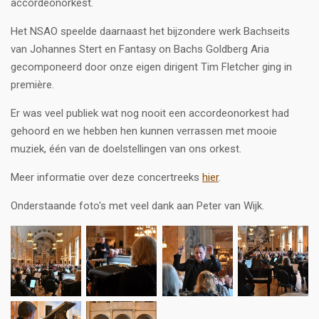
accordeonorkest.
Het NSAO speelde daarnaast het bijzondere werk Bachseits
van Johannes Stert en Fantasy on Bachs Goldberg Aria
gecomponeerd door onze eigen dirigent
Tim Fletcher
ging in
premi
è
re.
Er was veel publiek wat nog nooit een accordeonorkest had
gehoord en we hebben hen kunnen verrassen met mooie
muziek, één van de doelstellingen van ons orkest.
Meer informatie over deze concertreeks
hier
.
Onderstaande foto's met veel dank aan Peter van Wijk.