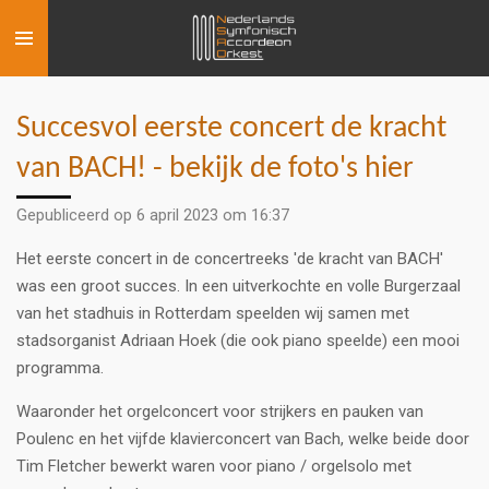
Ga
direct
naar
de
Succesvol eerste concert de kracht
hoofdinhoud
van BACH! - bekijk de foto's hier
Gepubliceerd op 6 april 2023 om 16:37
Het eerste concert in de concertreeks 'de kracht van BACH'
was een groot succes. In een uitverkochte en volle Burgerzaal
van het stadhuis in Rotterdam speelden wij samen met
stadsorganist Adriaan Hoek (die ook piano speelde) een mooi
programma.
Waaronder het orgelconcert voor strijkers en pauken van
Poulenc en het vijfde klavierconcert van Bach, welke beide door
Tim Fletcher bewerkt waren voor piano / orgelsolo met