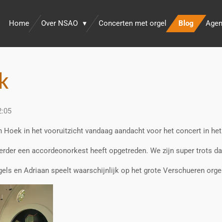
Home
Over NSAO
Concerten met orgel
Blog
Age
k
2:05
 Hoek in het vooruitzicht vandaag aandacht voor het concert in he
eerder een accordeonorkest heeft opgetreden. We zijn super trots d
rgels en Adriaan speelt waarschijnlijk op het grote Verschueren orge