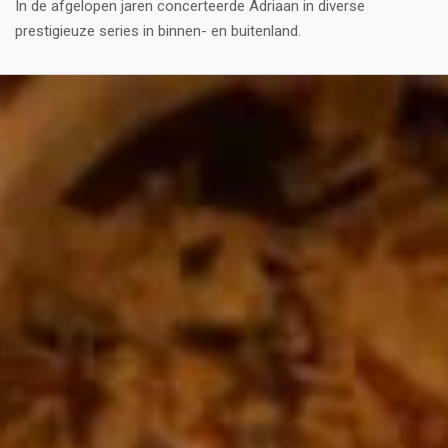
In de afgelopen jaren concerteerde Adriaan in diverse
prestigieuze series in binnen- en buitenland.