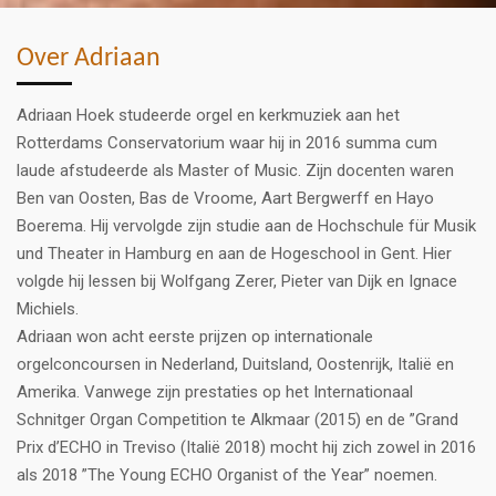
Over Adriaan
Adriaan Hoek studeerde orgel en kerkmuziek aan het
Rotterdams Conservatorium waar hij in 2016 summa cum
laude afstudeerde als Master of Music. Zijn docenten waren
Ben van Oosten, Bas de Vroome, Aart Bergwerff en Hayo
Boerema. Hij vervolgde zijn studie aan de Hochschule für Musik
und Theater in Hamburg en aan de Hogeschool in Gent. Hier
volgde hij lessen bij Wolfgang Zerer, Pieter van Dijk en Ignace
Michiels.
Adriaan won acht eerste prijzen op internationale
orgelconcoursen in Nederland, Duitsland, Oostenrijk, Italië en
Amerika. Vanwege zijn prestaties op het Internationaal
Schnitger Organ Competition te Alkmaar (2015) en de ”Grand
Prix d’ECHO in Treviso (Italië 2018) mocht hij zich zowel in 2016
als 2018 ”The Young ECHO Organist of the Year” noemen.